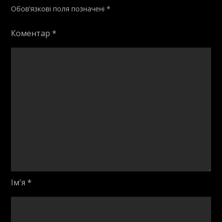
Обов’язкові поля позначені
*
Коментар
*
Ім'я
*